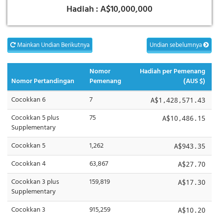
Hadiah :
A$10,000,000
Mainkan Undian Berikutnya
Undian sebelumnya
Nomor
Hadiah per Pemenang
Nomor Pertandingan
Pemenang
(AUS $)
Cocokkan 6
7
A$1,428,571.43
Cocokkan 5 plus
75
A$10,486.15
Supplementary
Cocokkan 5
1,262
A$943.35
Cocokkan 4
63,867
A$27.70
Cocokkan 3 plus
159,819
A$17.30
Supplementary
Cocokkan 3
915,259
A$10.20