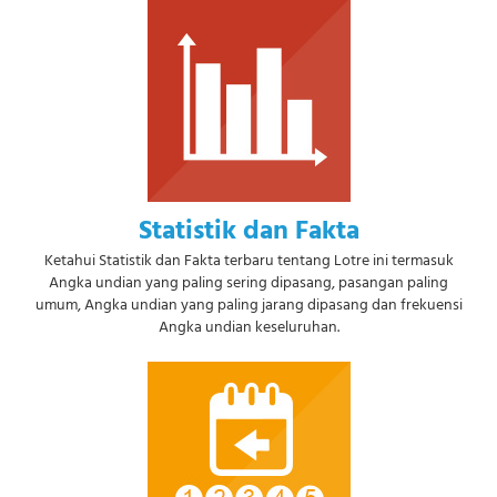
Statistik dan Fakta
Ketahui Statistik dan Fakta terbaru tentang Lotre ini termasuk
Angka undian yang paling sering dipasang, pasangan paling
umum, Angka undian yang paling jarang dipasang dan frekuensi
Angka undian keseluruhan.