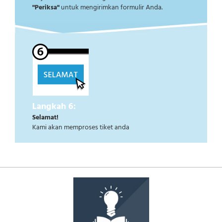
"Periksa"
untuk mengirimkan formulir Anda.
Langkah 6:
Selamat!
Kami akan memproses tiket anda