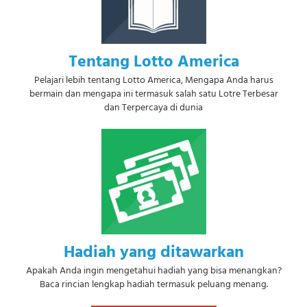
Tentang Lotto America
Pelajari lebih tentang Lotto America, Mengapa Anda harus
bermain dan mengapa ini termasuk salah satu Lotre Terbesar
dan Terpercaya di dunia
Hadiah yang ditawarkan
Apakah Anda ingin mengetahui hadiah yang bisa menangkan?
Baca rincian lengkap hadiah termasuk peluang menang.