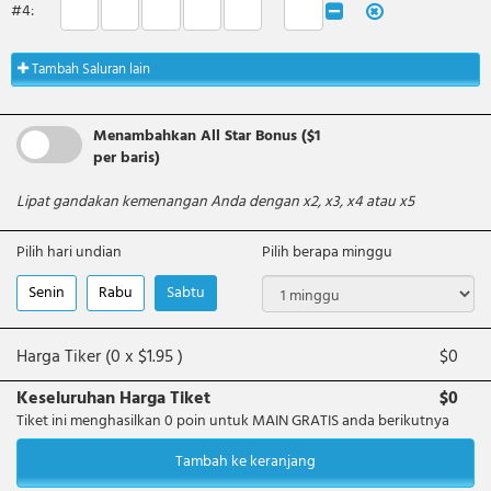
Tambah Saluran lain
Menambahkan All Star Bonus ($1
per baris)
Lipat gandakan kemenangan Anda dengan x2, x3, x4 atau x5
Pilih hari undian
Pilih berapa minggu
Senin
Rabu
Sabtu
Harga Tiker (
0
x
$
1.95
)
$
0
Keseluruhan Harga Tiket
$
0
Tiket ini menghasilkan
0
poin untuk MAIN GRATIS anda berikutnya
Tambah ke keranjang